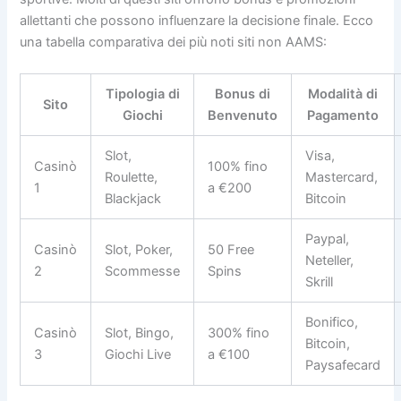
allettanti che possono influenzare la decisione finale. Ecco
una tabella comparativa dei più noti siti non AAMS:
Tipologia di
Bonus di
Modalità di
Sito
Giochi
Benvenuto
Pagamento
Slot,
Visa,
Casinò
100% fino
Roulette,
Mastercard,
1
a €200
Blackjack
Bitcoin
Paypal,
Casinò
Slot, Poker,
50 Free
Neteller,
2
Scommesse
Spins
Skrill
Bonifico,
Casinò
Slot, Bingo,
300% fino
Bitcoin,
3
Giochi Live
a €100
Paysafecard