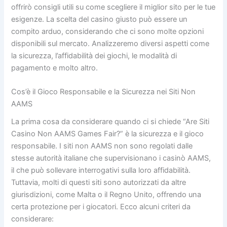
offrirò consigli utili su come scegliere il miglior sito per le tue
esigenze. La scelta del casino giusto può essere un
compito arduo, considerando che ci sono molte opzioni
disponibili sul mercato. Analizzeremo diversi aspetti come
la sicurezza, l’affidabilità dei giochi, le modalità di
pagamento e molto altro.
Cos’è il Gioco Responsabile e la Sicurezza nei Siti Non
AAMS
La prima cosa da considerare quando ci si chiede “Are Siti
Casino Non AAMS Games Fair?” è la sicurezza e il gioco
responsabile. I siti non AAMS non sono regolati dalle
stesse autorità italiane che supervisionano i casinò AAMS,
il che può sollevare interrogativi sulla loro affidabilità.
Tuttavia, molti di questi siti sono autorizzati da altre
giurisdizioni, come Malta o il Regno Unito, offrendo una
certa protezione per i giocatori. Ecco alcuni criteri da
considerare: