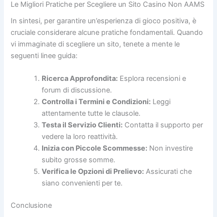
Le Migliori Pratiche per Scegliere un Sito Casino Non AAMS
In sintesi, per garantire un’esperienza di gioco positiva, è
cruciale considerare alcune pratiche fondamentali. Quando
vi immaginate di scegliere un sito, tenete a mente le
seguenti linee guida:
Ricerca Approfondita:
Esplora recensioni e
forum di discussione.
Controlla i Termini e Condizioni:
Leggi
attentamente tutte le clausole.
Testa il Servizio Clienti:
Contatta il supporto per
vedere la loro reattività.
Inizia con Piccole Scommesse:
Non investire
subito grosse somme.
Verifica le Opzioni di Prelievo:
Assicurati che
siano convenienti per te.
Conclusione