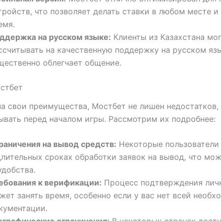
тройств, что позволяет делать ставки в любом месте и
емя.
ддержка на русском языке:
Клиенты из Казахстана мо
ссчитывать на качественную поддержку на русском язы
щественно облегчает общение.
стбет
а свои преимущества, Мостбет не лишен недостатков,
ывать перед началом игры. Рассмотрим их подробнее:
раничения на вывод средств:
Некоторые пользователи
длительных сроках обработки заявок на вывод, что мо
удобства.
ебования к верификации:
Процесс подтверждения лич
жет занять время, особенно если у вас нет всей необх
кументации.