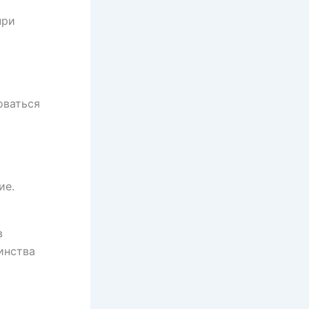
при
оваться
ие.
в
инства