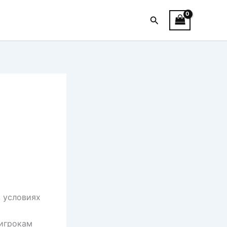
Search
в условиях
 игрокам