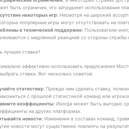
ографические ограничения:
В некоторых странах досту
жет быть ограничен, что затрудняет использование пл
сутствие некоторых игр:
Несмотря на широкий ассорт
которые популярные игры могут отсутствовать на плат
облемы в технической поддержке:
Пользователи иног
алкиваются с медленной реакцией со стороны службы
ь лучшие ставки?
симально эффективно использовать предложения Мост
выбрать ставки. Вот несколько советов:
учайте статистику:
Прежде чем сделать ставку, полезн
накомиться с прошлой статистикой команд или игроко
авните коэффициенты:
Иногда может быть выгодно ср
эффициенты на других платформах.
итывайте новости:
Изменения в составах команд, трав
угие новости могут существенно повлиять на результат