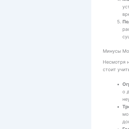
ус
вр
По
ра
су
Минусы Мо
Несмотря н
стоит учит
Ог
о 
не
Тр
мо
до