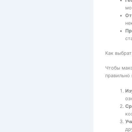
Ге
мо
От
не
Пр
ст
Как выбрат
Чтобы мак
правильно 
Из
оз
Ср
ко
Уч
др