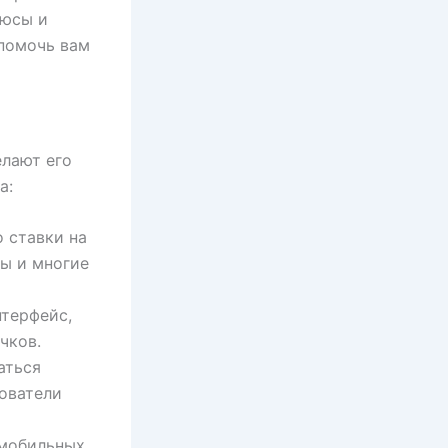
люсы и
 помочь вам
елают его
а:
 ставки на
ры и многие
терфейс,
чков.
аться
ователи
 мобильных